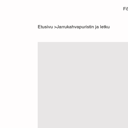
Fö
Etusivu
>
Jarrukahvapuristin ja letku