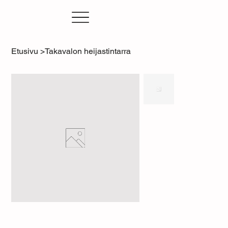
Etusivu
>
Takavalon heijastintarra