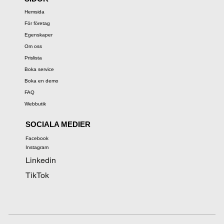
Hemsida
För företag
Egenskaper
Om oss
Prislista
Boka service
Boka en demo
FAQ
Webbutik
SOCIALA MEDIER
Facebook
Instagram
Linkedin
TikTok