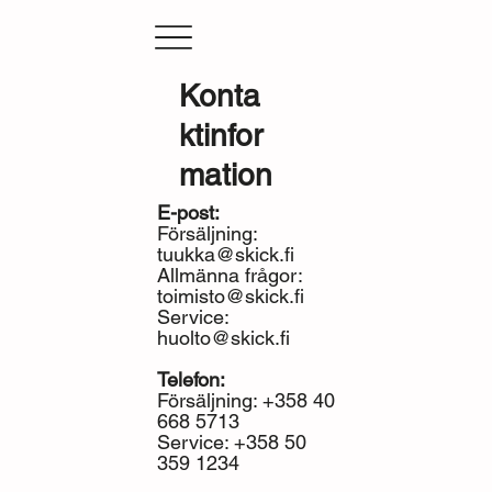
Konta
ktinfor
mation
E-post:
Försäljning:
tuukka@skick.fi
Allmänna frågor:
toimisto@skick.fi
Service:
huolto@skick.fi
Telefon:
Försäljning: +358 40
668 5713
Service: +358 50
359 1234