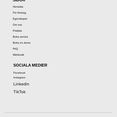
Hemsida
För företag
Egenskaper
Om oss
Prislista
Boka service
Boka en demo
FAQ
Webbutik
SOCIALA MEDIER
Facebook
Instagram
Linkedin
TikTok