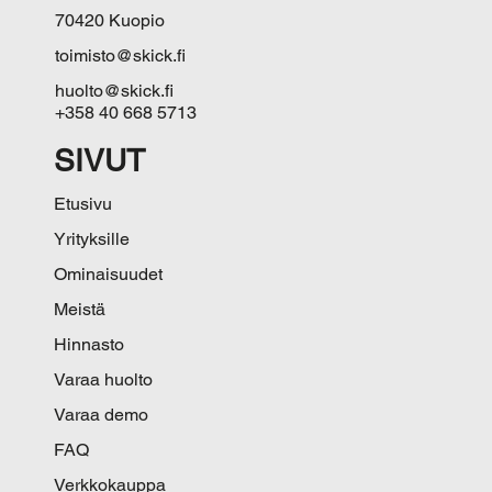
70420 Kuopio
toimisto@skick.fi
huolto@skick.fi
+358 40 668 5713
SIVUT
Etusivu
Yrityksille
Ominaisuudet
Meistä
Hinnasto
Varaa huolto
Varaa demo
FAQ
Verkkokauppa