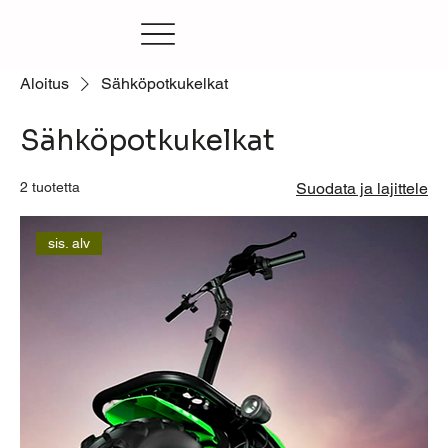
Aloitus
Sähköpotkukelkat
Sähköpotkukelkat
2 tuotetta
Suodata ja lajittele
sis. alv