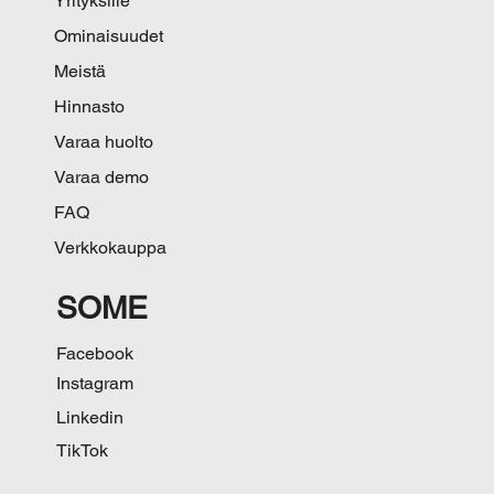
Yrityksille
Ominaisuudet
Meistä
Hinnasto
Varaa huolto
Varaa demo
FAQ
Verkkokauppa
SOME
Facebook
Instagram
Linkedin
TikTok