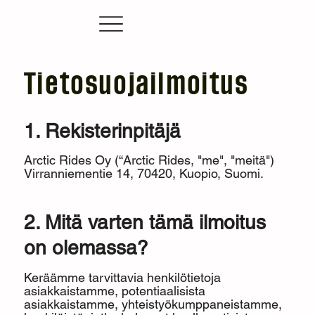
Tietosuojailmoitus
1. Rekisterinpitäjä
Arctic Rides Oy (“Arctic Rides, "me", "meitä")
Virranniementie 14, 70420, Kuopio, Suomi.
2. Mitä varten tämä ilmoitus
on olemassa?
Keräämme tarvittavia henkilötietoja
asiakkaistamme, potentiaalisista
asiakkaistamme, yhteistyökumppaneistamme,