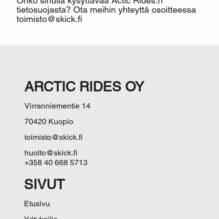
Onko sinulla kysyttävää Actic Rides:n
tietosuojasta? Ota meihin yhteyttä osoitteessa
toimisto@skick.fi
ARCTIC RIDES OY
Virranniementie 14
70420 Kuopio
toimisto@skick.fi
huolto@skick.fi
+358 40 668 5713
SIVUT
Etusivu