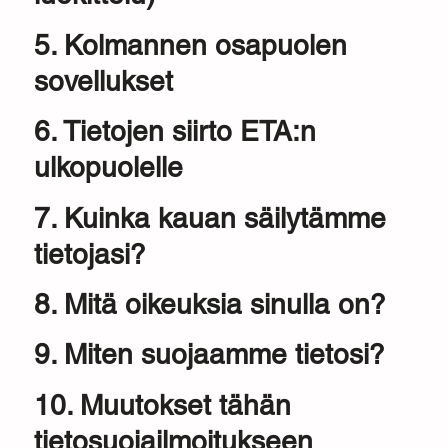
5. Kolmannen osapuolen
sovellukset
6. Tietojen siirto ETA:n
ulkopuolelle
7. Kuinka kauan säilytämme
tietojasi?
8. Mitä oikeuksia sinulla on?
9. Miten suojaamme tietosi?
10. Muutokset tähän
tietosuojailmoitukseen