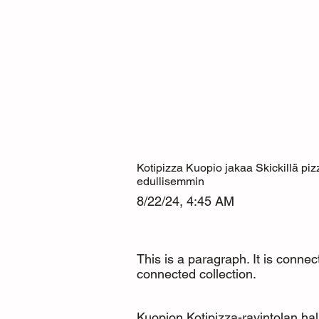
Kotipizza Kuopio jakaa Skickillä pi
edullisemmin
8/22/24, 4:45 AM
This is a paragraph. It is connec
connected collection.
Kuopion Kotipizza-ravintolan hall