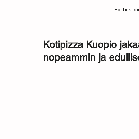
For busine
Kotipizza Kuopio jakaa
nopeammin ja edulli