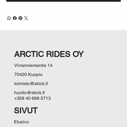
ARCTIC RIDES OY
Virranniementie 14
70420 Kuopio
toimisto@skick.fi
huolto@skick.fi
+358 40 668 5713
SIVUT
Etusivu