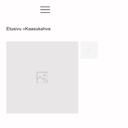
Etusivu
>
Kaasukahva